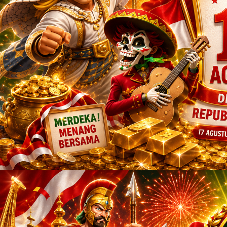
Es - Praha
44
Hidung Bel
Meja - Arj
45
Udang ke
46
Langit
47
Tanah
48
Gula
49
Obat
50
Ahli Nuju
51
Air Gripe
52
Air Panas
53
Alat Tulis