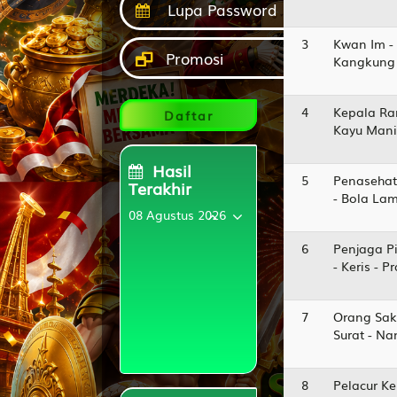
Lupa Password
3
Kwan Im -
Promosi
Kangkung 
4
Kepala Ra
Daftar
Kayu Manis
Hasil
5
Penasehat
Terakhir
- Bola La
08 Agustus 2026
NEWYORK EVE
6
Penjaga Pi
1896
- Keris - 
CAMBODIA
4372
7
Orang Sak
Surat - N
CHINA
6699
JAKARTA
7140
8
Pelacur Ke