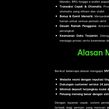
Mandiri, BRI) hingga e-wallet popu
Transaksi Cepat & Otomatis:
Pros
26
Putri Raja
otomatis yang efisien dan stabil.
Engsel - D
Bonus & Event Menarik:
Menyediaka
harian untuk semua pemain aktif.
27
Si Ceroboh
Desain Ramah Pengguna:
Antarmu
Gedung Bi
perangkat.
Keamanan Data Terjamin:
Dileng
menjaga privasi serta keamanan d
28
Anak Sakti
Alasan 
Sepatu - R
29
Penari - C
Sekolahan 
Berikut beberapa alasan mengapa
SR
Website resmi dengan reputasi tin
30
Penjual Da
Dukungan customer service 24 jam m
Sendok - K
Minimal deposit terjangkau mulai d
Peluang menang besar dengan sist
31
Pemburu - 
Dengan layanan cepat, sistem pemb
Baju - Pan
terbaik bagi pemain yang mencari
s