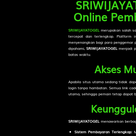
SRIWIJAYA
20
Pahlawan -
Sabuk - W
Online Pem
21
Jejaka Tua
SRIWIJAYATOGEL
merupakan salah s
Lesmana 
tercepat dan terlengkap. Platform
menyenangkan bagi para penggemar pe
dipahami,
SRIWIJAYATOGEL
menjadi pi
22
Janda Muda
batas waktu.
Grendel -
Akses Mu
23
Berandal - 
Citraksa
Apabila situs utama sedang tidak d
login tanpa hambatan. Semua link ca
utama, sehingga pemain tetap dapat 
24
Pengembar
- Tas - Ra
Keunggul
25
Nenek Moy
SRIWIJAYATOGEL
menawarkan berbagai
Sikat - T
Sistem Pembayaran Terlengkap:
Me